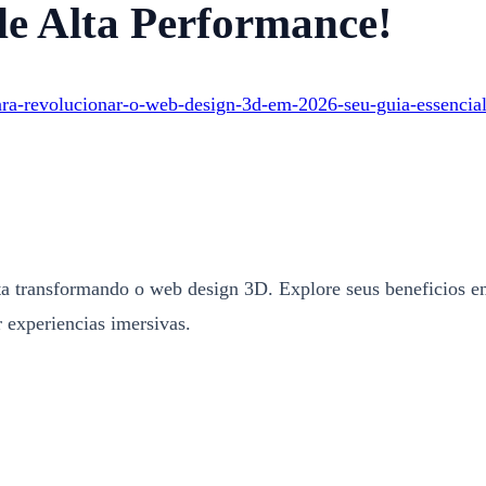
de Alta Performance!
ra-revolucionar-o-web-design-3d-em-2026-seu-guia-essencial-
 transformando o web design 3D. Explore seus beneficios e
 experiencias imersivas.