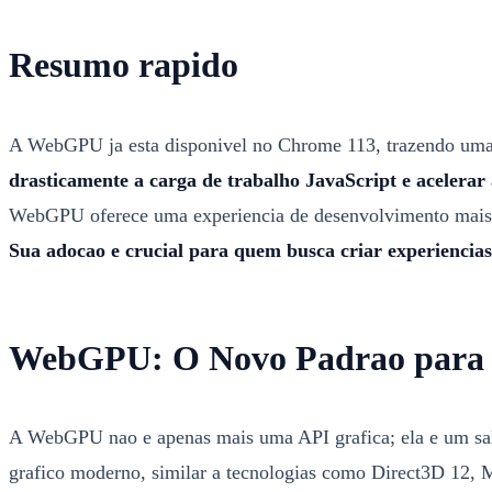
Resumo rapido
A WebGPU ja esta disponivel no Chrome 113, trazendo uma 
drasticamente a carga de trabalho JavaScript e acelerar 
WebGPU oferece uma experiencia de desenvolvimento mais fl
Sua adocao e crucial para quem busca criar experiencia
WebGPU: O Novo Padrao para G
A WebGPU nao e apenas mais uma API grafica; ela e um sal
grafico moderno, similar a tecnologias como Direct3D 12, M