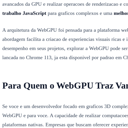
avancados da GPU e realizar operacoes de renderizacao e c
trabalho JavaScript
para graficos complexos e uma
melhor
A arquitetura da WebGPU foi pensada para a plataforma web
abordagem facilita a criacao de experiencias visuais ricas e
desempenho em seus projetos, explorar a WebGPU pode ser 
lancada no Chrome 113, ja esta disponivel por padrao em 
Para Quem o WebGPU Traz Van
Se voce e um desenvolvedor focado em graficos 3D complexo
WebGPU e para voce. A capacidade de realizar computacoes g
plataformas nativas. Empresas que buscam oferecer experie