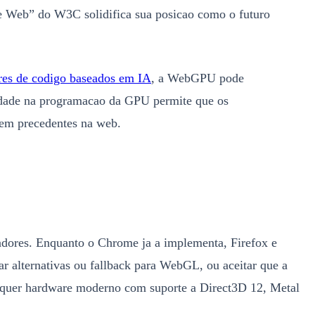
he Web” do W3C solidifica sua posicao como o futuro
res de codigo baseados em IA
, a WebGPU pode
lidade na programacao da GPU permite que os
sem precedentes na web.
adores. Enquanto o Chrome ja a implementa, Firefox e
ar alternativas ou fallback para WebGL, ou aceitar que a
equer hardware moderno com suporte a Direct3D 12, Metal