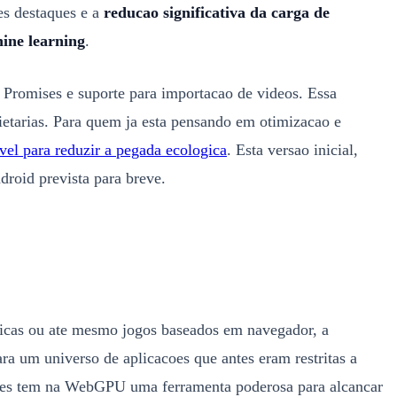
es destaques e a
reducao significativa da carga de
hine learning
.
Promises e suporte para importacao de videos. Essa
rietarias. Para quem ja esta pensando em otimizacao e
vel para reduzir a pegada ecologica
. Esta versao inicial,
oid prevista para breve.
ficas ou ate mesmo jogos baseados em navegador, a
a um universo de aplicacoes que antes eram restritas a
oles tem na WebGPU uma ferramenta poderosa para alcancar