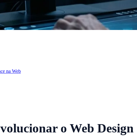
nce na Web
lucionar o Web Design 