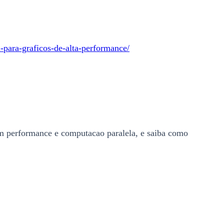
para-graficos-de-alta-performance/
m performance e computacao paralela, e saiba como