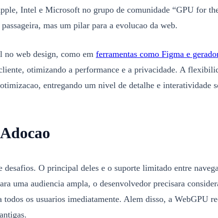
 Apple, Intel e Microsoft no grupo de comunidade “GPU for t
 passageira, mas um pilar para a evolucao da web.
ial no web design, como em
ferramentas como Figma e gerado
liente, otimizando a performance e a privacidade. A flexibi
otimizacao, entregando um nivel de detalhe e interatividade 
a Adocao
esafios. O principal deles e o suporte limitado entre naveg
para uma audiencia ampla, o desenvolvedor precisara consider
a todos os usuarios imediatamente. Alem disso, a WebGPU r
antigas.