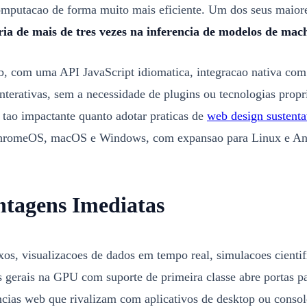
omputacao de forma muito mais eficiente. Um dos seus maior
ia de mais de tres vezes na inferencia de modelos de mac
, com uma API JavaScript idiomatica, integracao nativa com 
 interativas, sem a necessidade de plugins ou tecnologias prop
tao impactante quanto adotar praticas de
web design sustenta
ChromeOS, macOS e Windows, com expansao para Linux e Andr
tagens Imediatas
s, visualizacoes de dados em tempo real, simulacoes cienti
erais na GPU com suporte de primeira classe abre portas par
ncias web que rivalizam com aplicativos de desktop ou cons