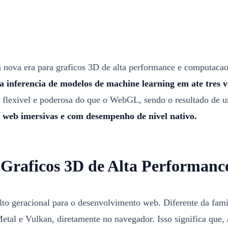
nova era para graficos 3D de alta performance e computacao
a inferencia de modelos de machine learning em ate tres v
exivel e poderosa do que o WebGL, sendo o resultado de um e
s web imersivas e com desempenho de nivel nativo.
raficos 3D de Alta Performanc
to geracional para o desenvolvimento web. Diferente da fam
etal e Vulkan, diretamente no navegador. Isso significa que,