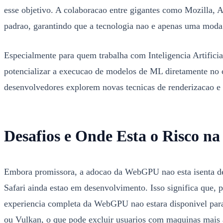
esse objetivo. A colaboracao entre gigantes como Mozilla,
padrao, garantindo que a tecnologia nao e apenas uma moda
Especialmente para quem trabalha com Inteligencia Artific
potencializar a execucao de modelos de ML diretamente no c
desenvolvedores explorem novas tecnicas de renderizacao e 
Desafios e Onde Esta o Risco n
Embora promissora, a adocao da WebGPU nao esta isenta de d
Safari ainda estao em desenvolvimento. Isso significa que, 
experiencia completa da WebGPU nao estara disponivel par
ou Vulkan, o que pode excluir usuarios com maquinas mais 