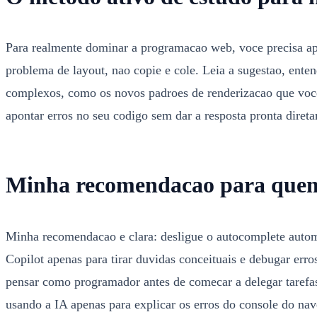
Para realmente dominar a programacao web, voce precisa ap
problema de layout, nao copie e cole. Leia a sugestao, ente
complexos, como os novos padroes de renderizacao que voc
apontar erros no seu codigo sem dar a resposta pronta dire
Minha recomendacao para quem
Minha recomendacao e clara: desligue o autocomplete automa
Copilot apenas para tirar duvidas conceituais e debugar erro
pensar como programador antes de comecar a delegar tarefas
usando a IA apenas para explicar os erros do console do nav