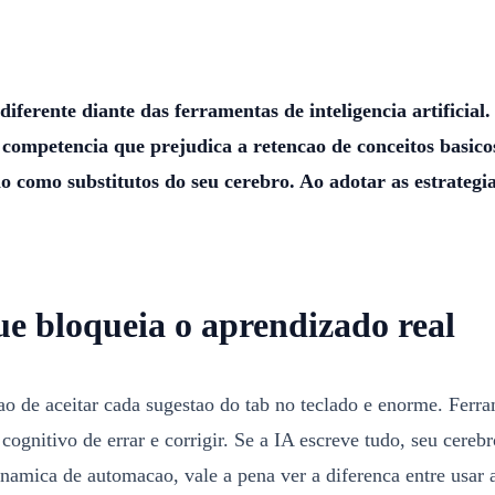
erente diante das ferramentas de inteligencia artificial
ompetencia que prejudica a retencao de conceitos basicos.
o como substitutos do seu cerebro. Ao adotar as estrategia
e bloqueia o aprendizado real
 de aceitar cada sugestao do tab no teclado e enorme. Ferra
itivo de errar e corrigir. Se a IA escreve tudo, seu cerebro
inamica de automacao, vale a pena ver a diferenca entre usa