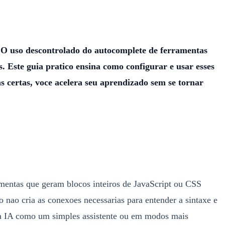
. O uso descontrolado do autocomplete de ferramentas
 Este guia pratico ensina como configurar e usar esses
s certas, voce acelera seu aprendizado sem se tornar
mentas que geram blocos inteiros de JavaScript ou CSS
 nao cria as conexoes necessarias para entender a sintaxe e
r a IA como um simples assistente ou em modos mais