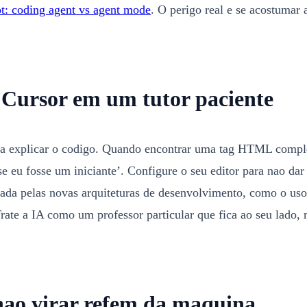
t: coding agent vs agent mode
. O perigo real e se acostumar 
 Cursor em um tutor paciente
ara explicar o codigo. Quando encontrar uma tag HTML compl
e eu fosse um iniciante’. Configure o seu editor para nao da
litada pelas novas arquiteturas de desenvolvimento, como o us
Trate a IA como um professor particular que fica ao seu lado,
nao virar refem da maquina