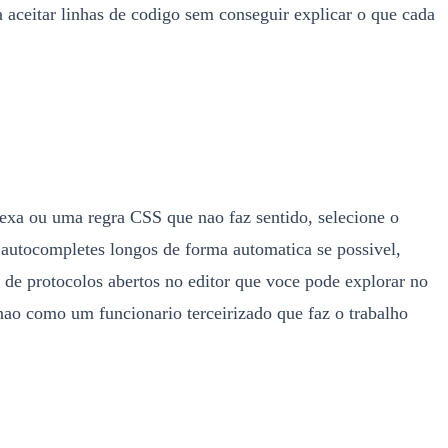
a aceitar linhas de codigo sem conseguir explicar o que cada
exa ou uma regra CSS que nao faz sentido, selecione o
r autocompletes longos de forma automatica se possivel,
o de protocolos abertos no editor que voce pode explorar no
 nao como um funcionario terceirizado que faz o trabalho