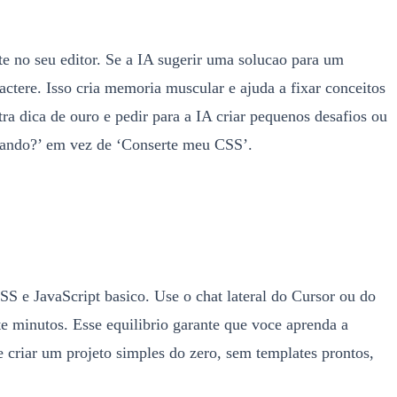
e no seu editor. Se a IA sugerir uma solucao para um
actere. Isso cria memoria muscular e ajuda a fixar conceitos
tra dica de ouro e pedir para a IA criar pequenos desafios ou
nhando?’ em vez de ‘Conserte meu CSS’.
 e JavaScript basico. Use o chat lateral do Cursor ou do
te minutos. Esse equilibrio garante que voce aprenda a
criar um projeto simples do zero, sem templates prontos,