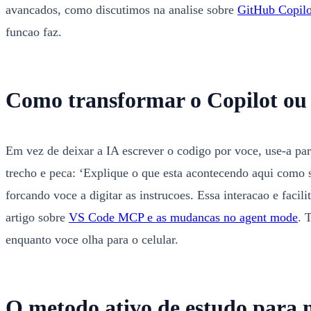
avancados, como discutimos na analise sobre
GitHub Copilo
funcao faz.
Como transformar o Copilot ou
Em vez de deixar a IA escrever o codigo por voce, use-a p
trecho e peca: ‘Explique o que esta acontecendo aqui como s
forcando voce a digitar as instrucoes. Essa interacao e faci
artigo sobre
VS Code MCP e as mudancas no agent mode
. 
enquanto voce olha para o celular.
O metodo ativo de estudo para 