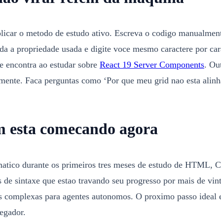
licar o metodo de estudo ativo. Escreva o codigo manualment
nda a propriedade usada e digite voce mesmo caractere por car
e encontra ao estudar sobre
React 19 Server Components
. Ou
tamente. Faca perguntas como ‘Por que meu grid nao esta ali
 esta comecando agora
tico durante os primeiros tres meses de estudo de HTML, CSS
s de sintaxe que estao travando seu progresso por mais de vin
 complexas para agentes autonomos. O proximo passo ideal e 
egador.