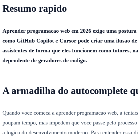
Resumo rapido
Aprender programacao web em 2026 exige uma postura dif
como GitHub Copilot e Cursor pode criar uma ilusao de c
assistentes de forma que eles funcionem como tutores, na
dependente de geradores de codigo.
A armadilha do autocomplete qu
Quando voce comeca a aprender programacao web, a tentacao
poupam tempo, mas impedem que voce passe pelo processo cogn
a logica do desenvolvimento moderno. Para entender essa d