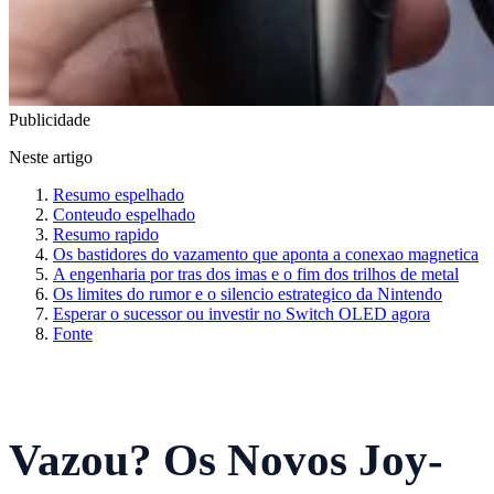
Publicidade
Neste artigo
Resumo espelhado
Conteudo espelhado
Resumo rapido
Os bastidores do vazamento que aponta a conexao magnetica
A engenharia por tras dos imas e o fim dos trilhos de metal
Os limites do rumor e o silencio estrategico da Nintendo
Esperar o sucessor ou investir no Switch OLED agora
Fonte
Vazou? Os Novos Joy-