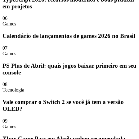
em projetos
06
Games
Calendário de lançamentos de games 2026 no Brasil
07
Games
PS Plus de Abril: quais jogos baixar primeiro em seu
console
08
Tecnologia
Vale comprar o Switch 2 se você já tem a versão
OLED?
09
Games
Xbox Game Pass em Abril: ordem recomendada