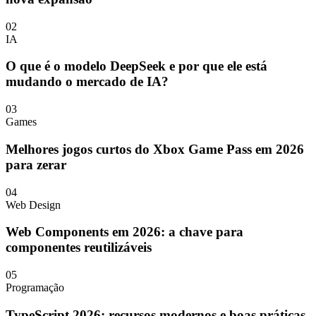
02
IA
O que é o modelo DeepSeek e por que ele está
mudando o mercado de IA?
03
Games
Melhores jogos curtos do Xbox Game Pass em 2026
para zerar
04
Web Design
Web Components em 2026: a chave para
componentes reutilizáveis
05
Programação
TypeScript 2026: recursos modernos e boas práticas