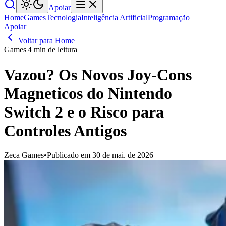
Apoiar
Home
Games
Tecnologia
Inteligência Artificial
Programação
Apoiar
Voltar para Home
Games
|
4 min de leitura
Vazou? Os Novos Joy-Cons
Magneticos do Nintendo
Switch 2 e o Risco para
Controles Antigos
Zeca Games
•
Publicado em 30 de mai. de 2026