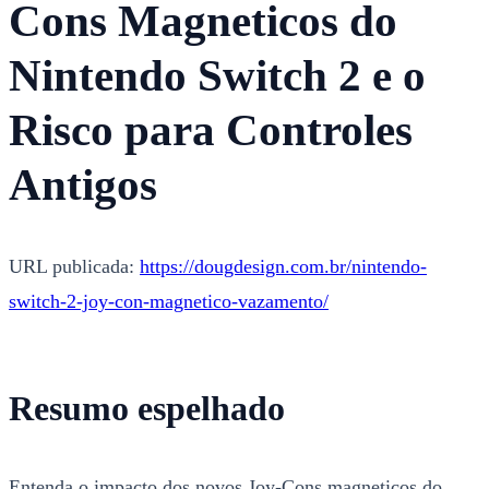
Cons Magneticos do
Nintendo Switch 2 e o
Risco para Controles
Antigos
URL publicada:
https://dougdesign.com.br/nintendo-
switch-2-joy-con-magnetico-vazamento/
Resumo espelhado
Entenda o impacto dos novos Joy-Cons magneticos do