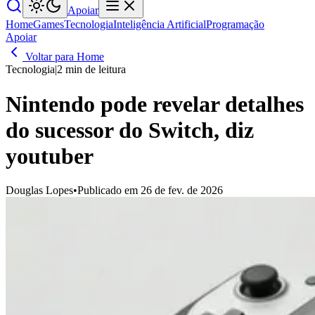
Apoiar
Home
Games
Tecnologia
Inteligência Artificial
Programação
Apoiar
Voltar para Home
Tecnologia
|
2 min de leitura
Nintendo pode revelar detalhes
do sucessor do Switch, diz
youtuber
Douglas Lopes
•
Publicado em 26 de fev. de 2026