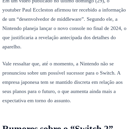
Em um vídeo publicado no último domingo (29), o
youtuber Paul Eccleston afirmou ter recebido a informação
de um “desenvolvedor de middleware”. Segundo ele, a
Nintendo planeja lançar o novo console no final de 2024, o
que justificaria a revelação antecipada dos detalhes do
aparelho.
Vale ressaltar que, até o momento, a Nintendo não se
pronunciou sobre um possível sucessor para o Switch. A
empresa japonesa tem se mantido discreta em relação aos
seus planos para o futuro, o que aumenta ainda mais a
expectativa em torno do assunto.
Rumores sobre o “Switch 2”