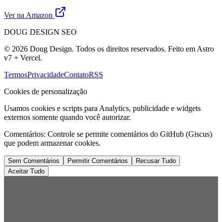
Ver na Amazon
DOUG DESIGN SEO
© 2026 Doug Design. Todos os direitos reservados. Feito em Astro
v7 + Vercel.
Termos
Privacidade
Contato
RSS
Cookies de personalização
Usamos cookies e scripts para Analytics, publicidade e widgets
externos somente quando você autorizar.
Comentários:
Controle se permite comentários do GitHub (Giscus)
que podem armazenar cookies.
Sem Comentários
Permitir Comentários
Recusar Tudo
Aceitar Tudo