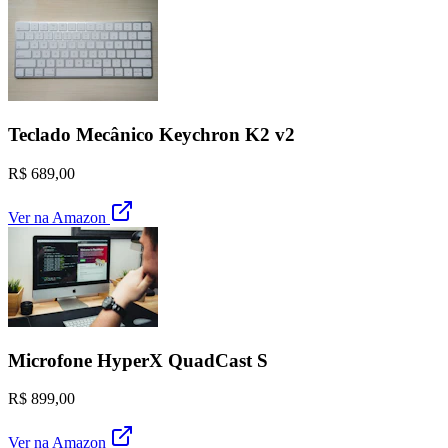
Teclado Mecânico Keychron K2 v2
R$ 689,00
Ver na Amazon
Microfone HyperX QuadCast S
R$ 899,00
Ver na Amazon