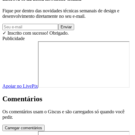
Fique por dentro das novidades técnicas semanais de design e
desenvolvimento diretamente no seu e-mail.
Enviar
✓
Inscrito com sucesso! Obrigado.
Publicidade
Apoiar no LivePix
Comentários
Os comentários usam o Giscus e são carregados só quando você
pedir.
Carregar comentários