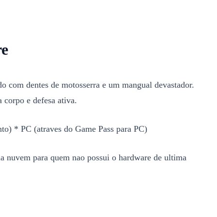
re
ado com dentes de motosserra e um mangual devastador.
 corpo e defesa ativa.
nto) * PC (atraves do Game Pass para PC)
via nuvem para quem nao possui o hardware de ultima