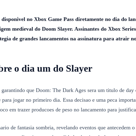
disponivel no Xbox Game Pass diretamente no dia do lan
origem medieval do Doom Slayer. Assinantes do Xbox Seri
tegia de grandes lancamentos na assinatura para atrair no
bre o dia um do Slayer
 garantindo que Doom: The Dark Ages sera um titulo de day o
 para jogar no primeiro dia. Essa decisao e uma peca import
co em trazer producoes de peso no lancamento para justifica
rio de fantasia sombria, revelando eventos que antecedem o