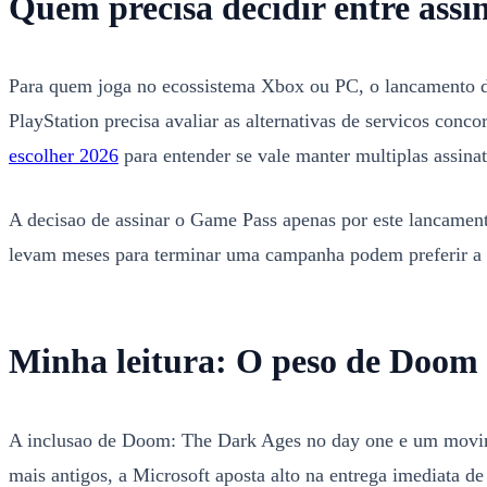
Quem precisa decidir entre assi
Para quem joga no ecossistema Xbox ou PC, o lancamento di
PlayStation precisa avaliar as alternativas de servicos conc
escolher 2026
para entender se vale manter multiplas assinat
A decisao de assinar o Game Pass apenas por este lancamen
levam meses para terminar uma campanha podem preferir a co
Minha leitura: O peso de Doom 
A inclusao de Doom: The Dark Ages no day one e um movime
mais antigos, a Microsoft aposta alto na entrega imediata de