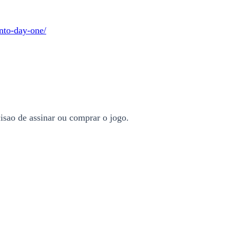
nto-day-one/
sao de assinar ou comprar o jogo.