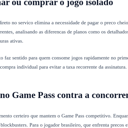
nar ou comprar o jogo isolado
reto no servico elimina a necessidade de pagar o preco chei
orrentes, analisando as diferencas de planos como os detalhad
uras ativas.
to faz sentido para quem consome jogos rapidamente no prime
mpra individual para evitar a taxa recorrente da assinatura.
no Game Pass contra a concorre
nto certeiro que mantem o Game Pass competitivo. Enquanto
 blockbusters. Para o jogador brasileiro, que enfrenta precos 