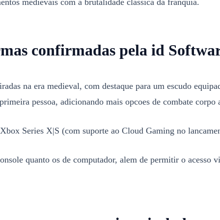
entos medievais com a brutalidade classica da franquia.
rmas confirmadas pela id Softwa
piradas na era medieval, com destaque para um escudo equip
primeira pessoa, adicionando mais opcoes de combate corpo a
: * Xbox Series X|S (com suporte ao Cloud Gaming no lancame
console quanto os de computador, alem de permitir o acesso 