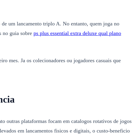
o de um lancamento triplo A. No entanto, quem joga no
os no guia sobre
ps plus essential extra deluxe qual plano
iro mes. Ja os colecionadores ou jogadores casuais que
ncia
 outras plataformas focam em catalogos rotativos de jogos
elevados em lancamentos fisicos e digitais, o custo-beneficio