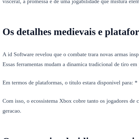
visceral, a promessa e de uma jogabilidade que mistura elem
Os detalhes medievais e platafo
A id Software revelou que o combate trara novas armas ins
Essas ferramentas mudam a dinamica tradicional de tiro em 
Em termos de plataformas, o titulo estara disponivel para
Com isso, o ecossistema Xbox cobre tanto os jogadores de 
geracao.