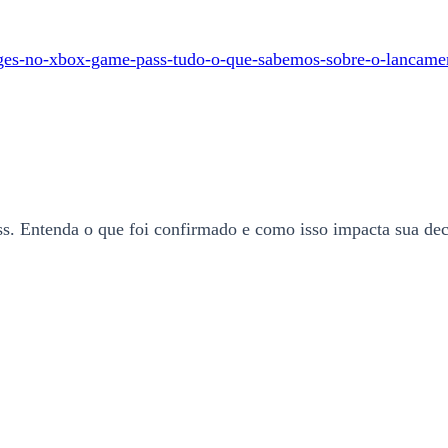
ages-no-xbox-game-pass-tudo-o-que-sabemos-sobre-o-lancame
Entenda o que foi confirmado e como isso impacta sua deci