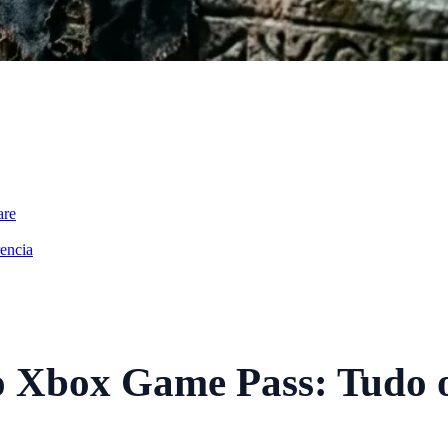
are
encia
 Xbox Game Pass: Tudo 