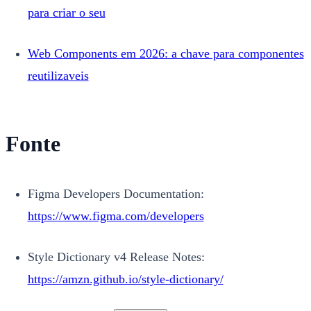
para criar o seu
Web Components em 2026: a chave para componentes
reutilizaveis
Fonte
Figma Developers Documentation:
https://www.figma.com/developers
Style Dictionary v4 Release Notes:
https://amzn.github.io/style-dictionary/