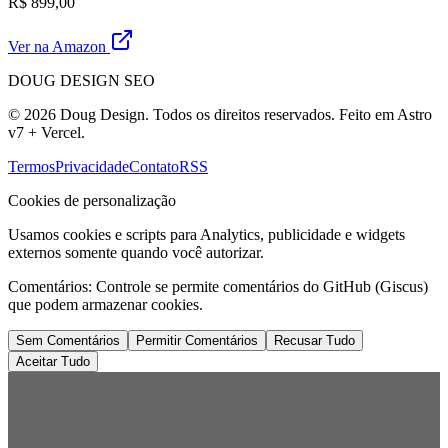
R$ 899,00
Ver na Amazon
DOUG DESIGN SEO
© 2026 Doug Design. Todos os direitos reservados. Feito em Astro
v7 + Vercel.
Termos
Privacidade
Contato
RSS
Cookies de personalização
Usamos cookies e scripts para Analytics, publicidade e widgets
externos somente quando você autorizar.
Comentários:
Controle se permite comentários do GitHub (Giscus)
que podem armazenar cookies.
Sem Comentários
Permitir Comentários
Recusar Tudo
Aceitar Tudo