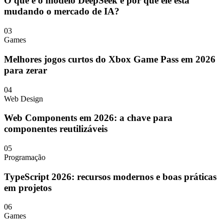
O que é o modelo DeepSeek e por que ele está
mudando o mercado de IA?
03
Games
Melhores jogos curtos do Xbox Game Pass em 2026
para zerar
04
Web Design
Web Components em 2026: a chave para
componentes reutilizáveis
05
Programação
TypeScript 2026: recursos modernos e boas práticas
em projetos
06
Games