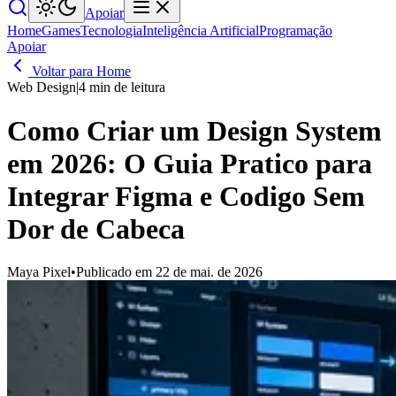
Apoiar
Home
Games
Tecnologia
Inteligência Artificial
Programação
Apoiar
Voltar para Home
Web Design
|
4 min de leitura
Como Criar um Design System
em 2026: O Guia Pratico para
Integrar Figma e Codigo Sem
Dor de Cabeca
Maya Pixel
•
Publicado em 22 de mai. de 2026