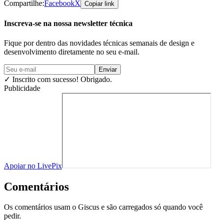
Compartilhe:
Facebook
X
Copiar link
Inscreva-se na nossa newsletter técnica
Fique por dentro das novidades técnicas semanais de design e
desenvolvimento diretamente no seu e-mail.
Enviar
✓
Inscrito com sucesso! Obrigado.
Publicidade
Apoiar no LivePix
Comentários
Os comentários usam o Giscus e são carregados só quando você
pedir.