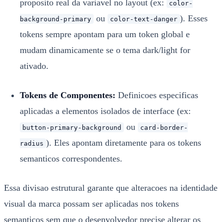
proposito real da variavel no layout (ex:
color-
ou
). Esses
background-primary
color-text-danger
tokens sempre apontam para um token global e
mudam dinamicamente se o tema dark/light for
ativado.
Tokens de Componentes:
Definicoes especificas
aplicadas a elementos isolados de interface (ex:
ou
button-primary-background
card-border-
). Eles apontam diretamente para os tokens
radius
semanticos correspondentes.
Essa divisao estrutural garante que alteracoes na identidade
visual da marca possam ser aplicadas nos tokens
semanticos sem que o desenvolvedor precise alterar os