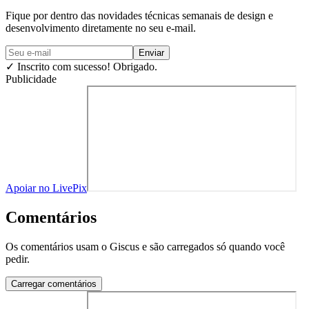
Fique por dentro das novidades técnicas semanais de design e
desenvolvimento diretamente no seu e-mail.
Enviar
✓
Inscrito com sucesso! Obrigado.
Publicidade
Apoiar no LivePix
Comentários
Os comentários usam o Giscus e são carregados só quando você
pedir.
Carregar comentários