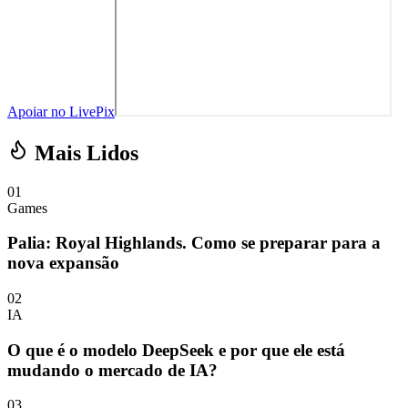
Apoiar no LivePix
Mais Lidos
01
Games
Palia: Royal Highlands. Como se preparar para a
nova expansão
02
IA
O que é o modelo DeepSeek e por que ele está
mudando o mercado de IA?
03