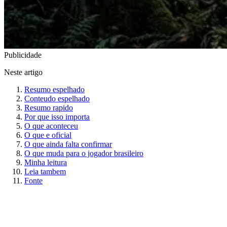
Publicidade
Neste artigo
Resumo espelhado
Conteudo espelhado
Resumo rapido
Por que isso importa
O que aconteceu
O que e oficial
O que ainda falta confirmar
O que muda para o jogador brasileiro
Minha leitura
Leia tambem
Fonte