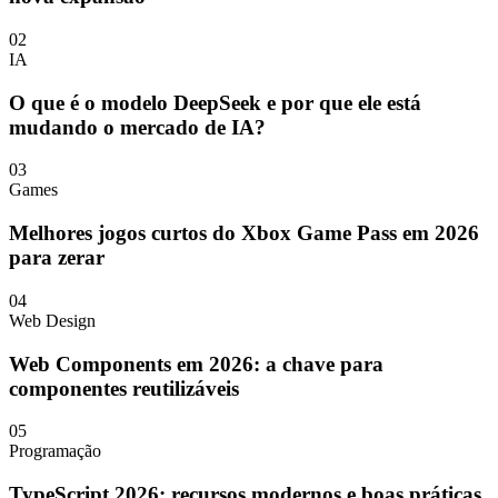
02
IA
O que é o modelo DeepSeek e por que ele está
mudando o mercado de IA?
03
Games
Melhores jogos curtos do Xbox Game Pass em 2026
para zerar
04
Web Design
Web Components em 2026: a chave para
componentes reutilizáveis
05
Programação
TypeScript 2026: recursos modernos e boas práticas