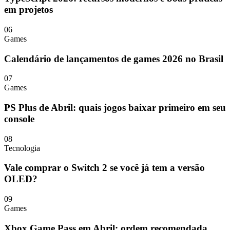
em projetos
06
Games
Calendário de lançamentos de games 2026 no Brasil
07
Games
PS Plus de Abril: quais jogos baixar primeiro em seu
console
08
Tecnologia
Vale comprar o Switch 2 se você já tem a versão
OLED?
09
Games
Xbox Game Pass em Abril: ordem recomendada