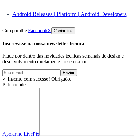
Android Releases | Platform | Android Developers
Compartilhe:
Facebook
X
Copiar link
Inscreva-se na nossa newsletter técnica
Fique por dentro das novidades técnicas semanais de design e
desenvolvimento diretamente no seu e-mail.
Enviar
✓
Inscrito com sucesso! Obrigado.
Publicidade
Apoiar no LivePix