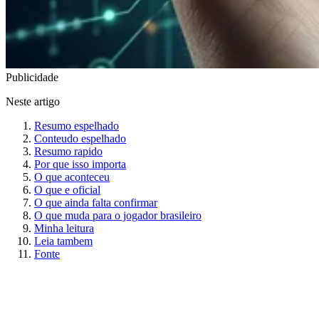
Publicidade
Neste artigo
Resumo espelhado
Conteudo espelhado
Resumo rapido
Por que isso importa
O que aconteceu
O que e oficial
O que ainda falta confirmar
O que muda para o jogador brasileiro
Minha leitura
Leia tambem
Fonte